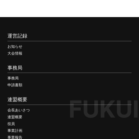
運営記録
お知らせ
大会情報
事務局
事務局
申請書類
FUKUI
連盟概要
会長あいさつ
連盟概要
役員
事業計画
事業報告