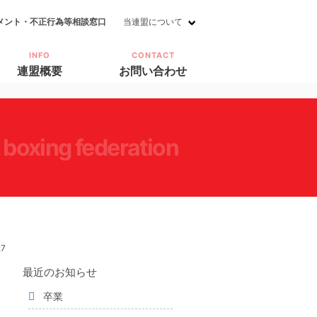
メント・不正行為等相談窓口
当連盟について
INFO
CONTACT
連盟概要
お問い合わせ
i boxing federation
27
最近のお知らせ
卒業