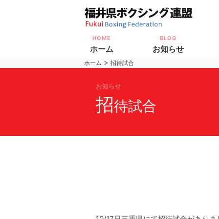
HOME
BLOG
ホーム
お知らせ
>
ホーム
招待試合
お知らせ
招
待試合
10/17日三重県にて招待試合があり