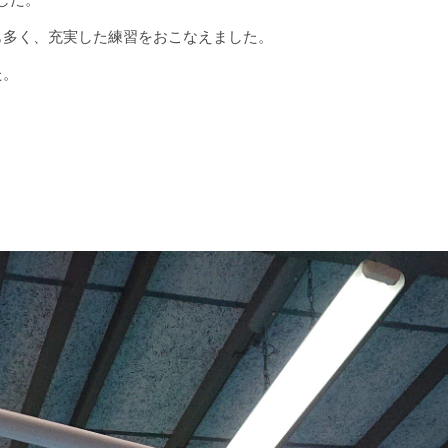
も多く、充実した練習をおこなえました。
た。