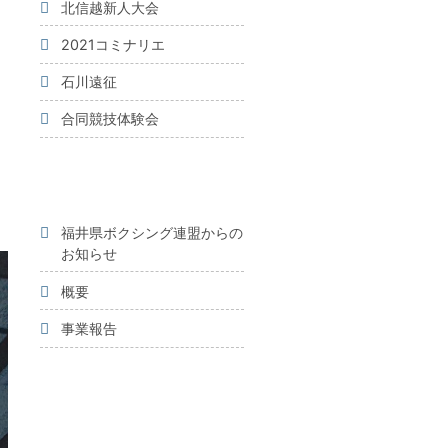
北信越新人大会
2021コミナリエ
石川遠征
合同競技体験会
福井県ボクシング連盟からの
お知らせ
概要
事業報告