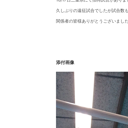
久しぶりの遠征試合でしたが試合数
関係者の皆様ありがとうございまし
添付画像