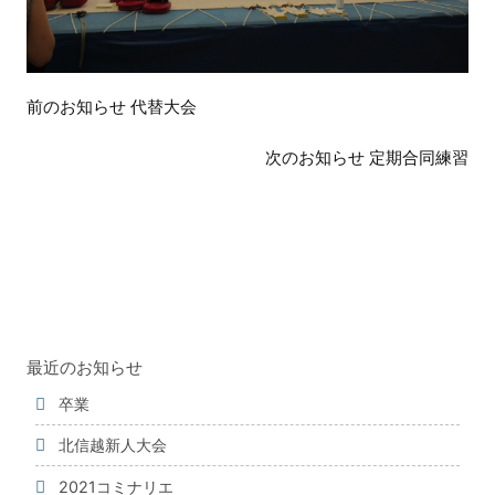
前
前のお知らせ 代替大会
後
の
次のお知らせ 定期合同練習
お
知
ら
せ
最近のお知らせ
卒業
北信越新人大会
2021コミナリエ