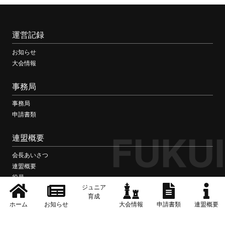
運営記録
お知らせ
大会情報
事務局
事務局
申請書類
FUKUI
連盟概要
会長あいさつ
連盟概要
役員
ジュニア
事業計画
育成
事業報告
ホーム
お知らせ
大会情報
申請書類
連盟概要
歴代会長