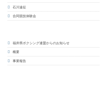
石川遠征
合同競技体験会
福井県ボクシング連盟からのお知らせ
概要
事業報告