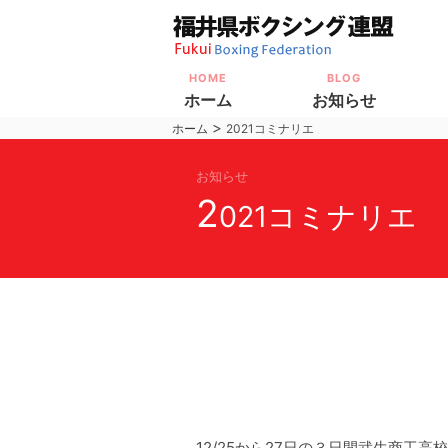
HOME
BLOG
ホーム
お知らせ
>
ホーム
2021コミナリエ
お知らせ
2
021コミナリエ
12/25から27日の３日間武生商工