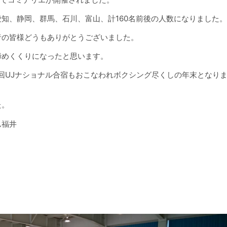
知、静岡、群馬、石川、富山、計160名前後の人数になりました。
者の皆様どうもありがとうございました。
締めくくりになったと思います。
一回UJナショナル合宿もおこなわれボクシング尽くしの年末となり
た。
ム福井