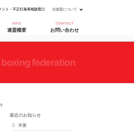
メント・不正行為等相談窓口
当連盟について
INFO
CONTACT
連盟概要
お問い合わせ
i boxing federation
39
最近のお知らせ
卒業