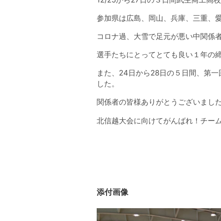
参加県は広島、岡山、兵庫、三重、愛
コロナ過、大雪で足元が悪い中関係
選手たちにとってとても良い１年の
また、24日から28日の５日間、第
した。
関係者の皆様ありがとうございまし
北信越大会に向けてがんばれ！チー
添付画像